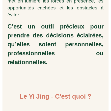
met en lumière les forces en présence, les
opportunités cachées et les obstacles à
éviter.
C’est un outil précieux pour
prendre des décisions éclairées,
qu’elles soient personnelles,
professionnelles ou
relationnelles.
Le Yi Jing - C'est quoi ?