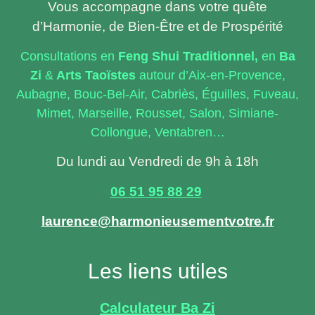
Vous accompagne dans votre quête
d’Harmonie, de Bien-Être et de Prospérité
Consultations en
Feng
Shui Traditionnel,
en
Ba
Zi
&
Arts Taoïstes
autour d’Aix-en-Provence,
Aubagne, Bouc-Bel-Air, Cabriès, Éguilles, Fuveau,
Mimet, Marseille, Rousset, Salon, Simiane-
Collongue, Ventabren…
Du lundi au Vendredi de 9h à 18h
06 51 95 88 29
laurence@harmonieusementvotre.fr
Les liens utiles
Calculateur Ba Zi