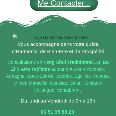
Me Contacter...
Vous accompagne dans votre quête
d’Harmonie, de Bien-Être et de Prospérité
Consultations en
Feng
Shui Traditionnel,
en
Ba
Zi
&
Arts Taoïstes
autour d’Aix-en-Provence,
Aubagne, Bouc-Bel-Air, Cabriès, Éguilles, Fuveau,
Mimet, Marseille, Rousset, Salon, Simiane-
Collongue, Ventabren…
Du lundi au Vendredi de 9h à 18h
06 51 95 88 29