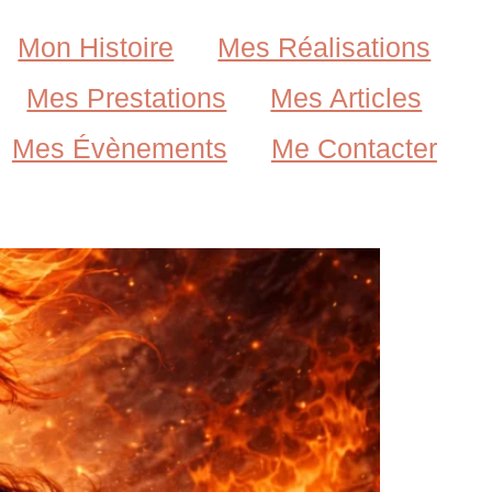
Mon Histoire
Mes Réalisations
Mes Prestations
Mes Articles
Mes Évènements
Me Contacter