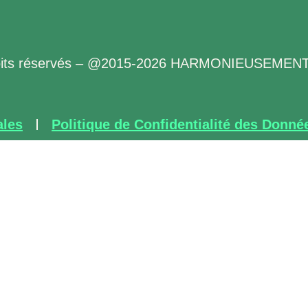
oits réservés – @2015-2026 HARMONIEUSEME
ales
Politique de Confidentialité des Donné