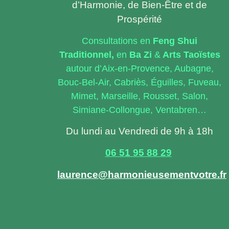
d’Harmonie, de Bien-Être et de
Prospérité
Consultations en
Feng
Shui
Traditionnel,
en
Ba Zi
&
Arts Taoïstes
autour d’Aix-en-Provence, Aubagne,
Bouc-Bel-Air, Cabriès, Éguilles, Fuveau,
Mimet, Marseille, Rousset, Salon,
Simiane-Collongue, Ventabren…
Du lundi au Vendredi de 9h à 18h
06 51 95 88 29
laurence@harmonieusementvotre.fr