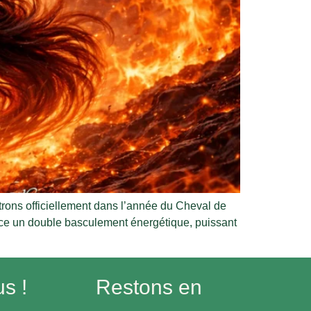
rons officiellement dans l’année du Cheval de
nce un double basculement énergétique, puissant
us !
Restons en