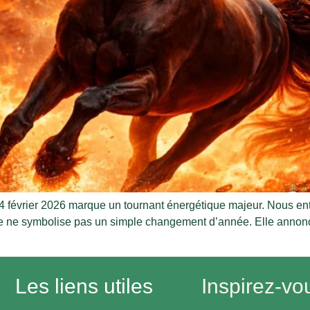
 février 2026 marque un tournant énergétique majeur. Nous ent
date ne symbolise pas un simple changement d’année. Elle anno
Les liens utiles
Inspirez-vo