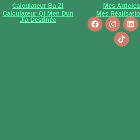
Calculateur Ba Zi
Mes Article
Calculateur Qi Men Dun
Mes Réalisati
Jia Destinée