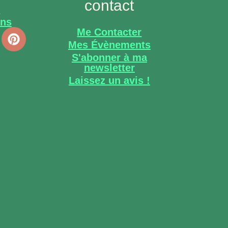
contact
s
ons
Me Contacter
Mes Évènements
S'abonner à ma
newsletter
Laissez un avis !