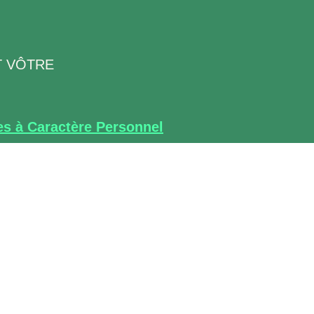
NT VÔTRE
es à Caractère Personnel